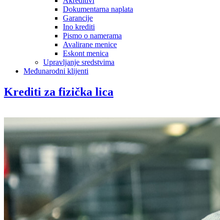
Akreditivi
Dokumentarna naplata
Garancije
Ino krediti
Pismo o namerama
Avalirane menice
Eskont menica
Upravljanje sredstvima
Međunarodni klijenti
Krediti za fizička lica