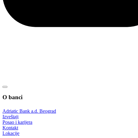
client.service@adriaticbank.rs
office@adriaticbank.rs
Dalmatinska 22, 11000 Beograd
O banci
Adriatic Bank a.d. Beograd
Izveštaji
Posao i karijera
Kontakt
Lokacije