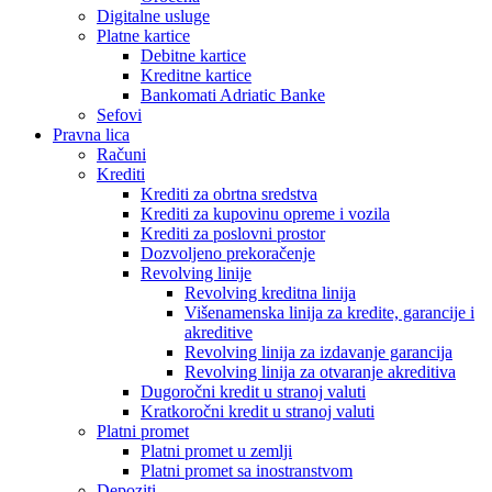
Digitalne usluge
Platne kartice
Debitne kartice
Kreditne kartice
Bankomati Adriatic Banke
Sefovi
Pravna lica
Računi
Krediti
Krediti za obrtna sredstva
Krediti za kupovinu opreme i vozila
Krediti za poslovni prostor
Dozvoljeno prekoračenje
Revolving linije
Revolving kreditna linija
Višenamenska linija za kredite, garancije i
akreditive
Revolving linija za izdavanje garancija
Revolving linija za otvaranje akreditiva
Dugoročni kredit u stranoj valuti
Kratkoročni kredit u stranoj valuti
Platni promet
Platni promet u zemlji
Platni promet sa inostranstvom
Depoziti