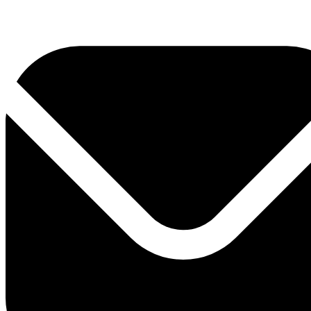
0800 330 300
+381 11 3306 300