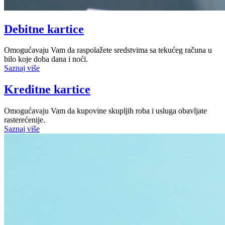
Debitne kartice
Omogućavaju Vam da raspolažete sredstvima sa tekućeg računa u
bilo koje doba dana i noći.
Saznaj više
Kreditne kartice
Omogućavaju Vam da kupovine skupljih roba i usluga obavljate
rasterećenije.
Saznaj više