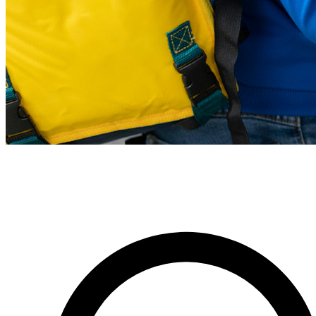
Kontakt centar Adriatic Bank