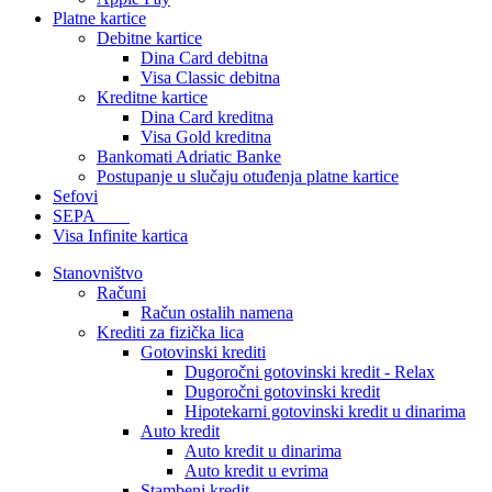
Platne kartice
Debitne kartice
Dina Card debitna
Visa Classic debitna
Kreditne kartice
Dina Card kreditna
Visa Gold kreditna
Bankomati Adriatic Banke
Postupanje u slučaju otuđenja platne kartice
Sefovi
SEPA
Visa Infinite kartica
Stanovništvo
Računi
Račun ostalih namena
Krediti za fizička lica
Gotovinski krediti
Dugoročni gotovinski kredit - Relax
Dugoročni gotovinski kredit
Hipotekarni gotovinski kredit u dinarima
Auto kredit
Auto kredit u dinarima
Auto kredit u evrima
Stambeni kredit