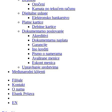
Oročeni
Kamata po tekućem računu
Digitalne usluge
Elektronsko bankarstvo
Platne kartice
Debitne kartice
Dokumentarno poslovanje
Akreditivi
Dokumentarna naplata
Garancije
Ino krediti
Pismo o namerama
Avalirane menice
Eskont menica
Upravljanje sredstvima
Međunarodni klijenti
Filijale
Kontakt
O nama
Ebank Prijava
EN