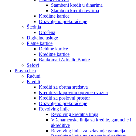
Stambeni kredit u dinarima
Stambeni kredit u evrima
Kreditne kartice
Dozvoljeno prekoračenje
Štednja
Oročena
Digitalne usluge
Platne kartice
Debitne kartice
Kreditne kartice
Bankomati Adriatic Banke
Sefovi
Pravna lica
Računi
Krediti
Krediti za obrtna sredstva
Krediti za kupovinu opreme i vozila
Krediti za poslovni prostor
Dozvoljeno prekoračenje
Revolving linije
Revolving kreditna linija
Višenamenska linija za kredite, garancije i
akreditive
Revolving linija za izdavanje garancija