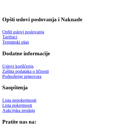
SAOPŠTENJA
Opšti uslovi poslovanja i Naknade
Opšti uslovi poslovanja
Tarifnici
Terminski plan
Dodatne informacije
Uslovi korišćenja
Zaštita podataka o ličnosti
Podnošenje prigovora
Saopštenja
Lista nepokretnosti
Lista pokretnosti
Aukcijska prodaja
Pratite nas na: