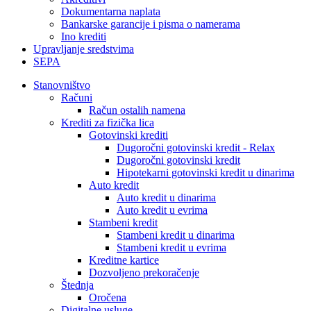
Dokumentarna naplata
Bankarske garancije i pisma o namerama
Ino krediti
Upravljanje sredstvima
SEPA
Stanovništvo
Računi
Račun ostalih namena
Krediti za fizička lica
Gotovinski krediti
Dugoročni gotovinski kredit - Relax
Dugoročni gotovinski kredit
Hipotekarni gotovinski kredit u dinarima
Auto kredit
Auto kredit u dinarima
Auto kredit u evrima
Stambeni kredit
Stambeni kredit u dinarima
Stambeni kredit u evrima
Kreditne kartice
Dozvoljeno prekoračenje
Štednja
Oročena
Digitalne usluge