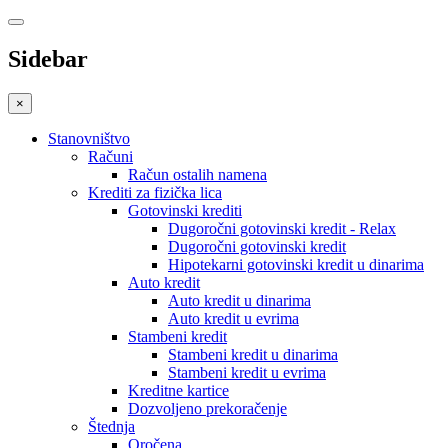
Sidebar
×
Stanovništvo
Računi
Račun ostalih namena
Krediti za fizička lica
Gotovinski krediti
Dugoročni gotovinski kredit - Relax
Dugoročni gotovinski kredit
Hipotekarni gotovinski kredit u dinarima
Auto kredit
Auto kredit u dinarima
Auto kredit u evrima
Stambeni kredit
Stambeni kredit u dinarima
Stambeni kredit u evrima
Kreditne kartice
Dozvoljeno prekoračenje
Štednja
Oročena