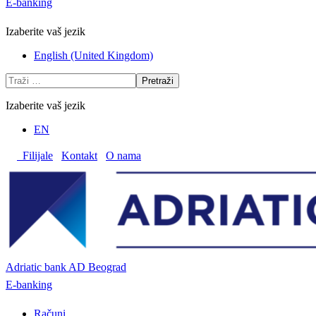
E-banking
Izaberite vaš jezik
English (United Kingdom)
Pretraži
Izaberite vaš jezik
EN
Filijale
Kontakt
O nama
Adriatic bank AD Beograd
E-banking
Računi