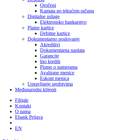
Oročeni
Kamata po tekućem računu
Digitalne usluge
Elektronsko bankarstvo
Platne kartice
Debitne kartice
Dokumentarno poslovanje
Akreditivi
Dokumentarna naplata
Garancije
Ino krediti
Pismo o namerama
Avalirane menice
Eskont menica
Upravljanje sredstvima
Međunarodni klijenti
Filijale
Kontakt
O nama
Ebank Prijava
EN