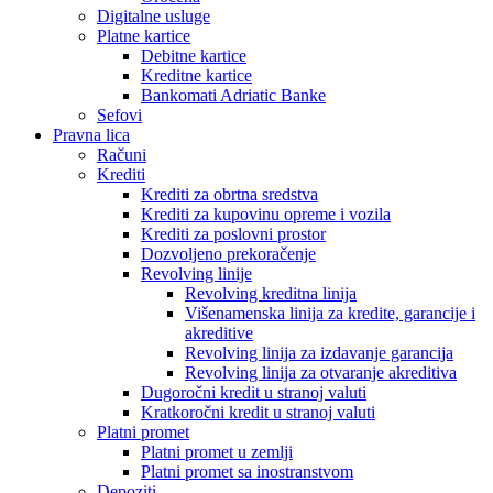
Digitalne usluge
Platne kartice
Debitne kartice
Kreditne kartice
Bankomati Adriatic Banke
Sefovi
Pravna lica
Računi
Krediti
Krediti za obrtna sredstva
Krediti za kupovinu opreme i vozila
Krediti za poslovni prostor
Dozvoljeno prekoračenje
Revolving linije
Revolving kreditna linija
Višenamenska linija za kredite, garancije i
akreditive
Revolving linija za izdavanje garancija
Revolving linija za otvaranje akreditiva
Dugoročni kredit u stranoj valuti
Kratkoročni kredit u stranoj valuti
Platni promet
Platni promet u zemlji
Platni promet sa inostranstvom
Depoziti