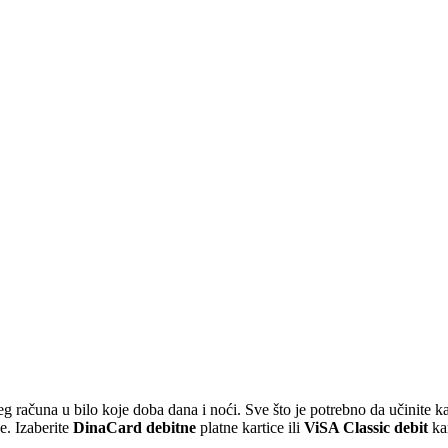
 računa u bilo koje doba dana i noći. Sve što je potrebno da učinite k
e. Izaberite
DinaCard debitne
platne kartice ili
ViSA Classic debit
kar