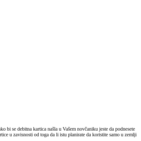
ako bi se debitna kartica našla u Vašem novčaniku jeste da podnesete
tice u zavisnosti od toga da li istu planirate da koristite samo u zemlji