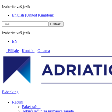
Izaberite vaš jezik
English (United Kingdom)
Pretraži
Izaberite vaš jezik
EN
Filijale
Kontakt
O nama
E-banking
Računi
Paket račun
Tekući račun za primaoce zarada