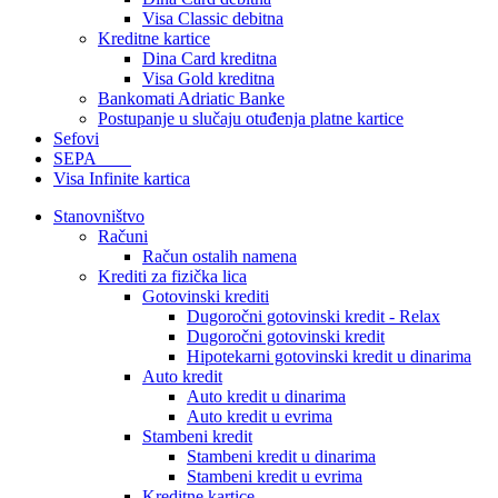
Visa Classic debitna
Kreditne kartice
Dina Card kreditna
Visa Gold kreditna
Bankomati Adriatic Banke
Postupanje u slučaju otuđenja platne kartice
Sefovi
SEPA
Visa Infinite kartica
Stanovništvo
Računi
Račun ostalih namena
Krediti za fizička lica
Gotovinski krediti
Dugoročni gotovinski kredit - Relax
Dugoročni gotovinski kredit
Hipotekarni gotovinski kredit u dinarima
Auto kredit
Auto kredit u dinarima
Auto kredit u evrima
Stambeni kredit
Stambeni kredit u dinarima
Stambeni kredit u evrima
Kreditne kartice