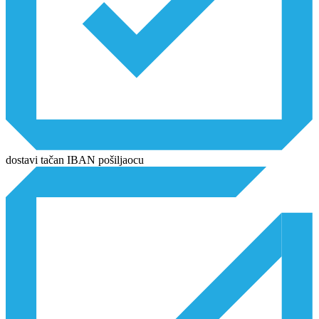
dostavi tačan IBAN pošiljaocu