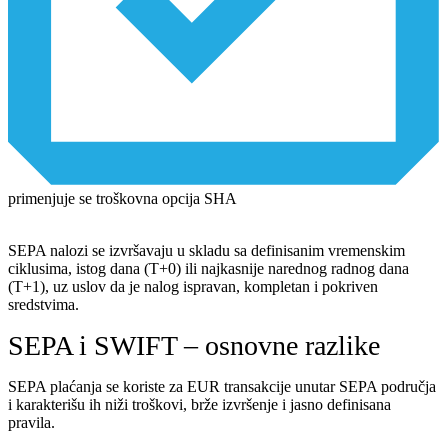
primenjuje se troškovna opcija SHA
SEPA nalozi se izvršavaju u skladu sa definisanim vremenskim
ciklusima, istog dana (T+0) ili najkasnije narednog radnog dana
(T+1), uz uslov da je nalog ispravan, kompletan i pokriven
sredstvima.
SEPA i SWIFT – osnovne razlike
SEPA plaćanja se koriste za EUR transakcije unutar SEPA područja
i karakterišu ih niži troškovi, brže izvršenje i jasno definisana
pravila.