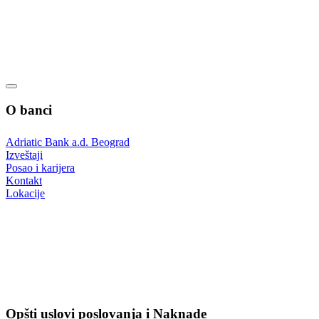
Dalmatinska 22, 11000 Beograd
O banci
Adriatic Bank a.d. Beograd
Izveštaji
Posao i karijera
Kontakt
Lokacije
O BANCI
OPŠTI USLOVI POSLOVANJA I NAKNADE
DODATNE INFORMACIJE
SAOPŠTENJA
Opšti uslovi poslovanja i Naknade