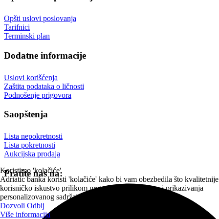
Opšti uslovi poslovanja
Tarifnici
Terminski plan
Dodatne informacije
Uslovi korišćenja
Zaštita podataka o ličnosti
Podnošenje prigovora
Saopštenja
Lista nepokretnosti
Lista pokretnosti
Aukcijska prodaja
Koristimo 'kolačiće'
Pratite nas na:
Adriatic banka koristi 'kolačiće' kako bi vam obezbedila što kvalitetnije
korisničko iskustvo prilikom pretraživanja sajta, kao i prikazivanja
personalizovanog sadržaja.
Dozvoli
Odbij
Više informacija