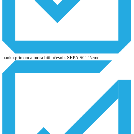
banka primaoca mora biti učesnik SEPA SCT šeme