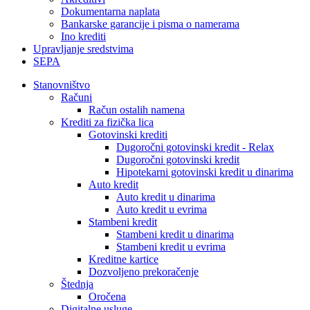
Dokumentarna naplata
Bankarske garancije i pisma o namerama
Ino krediti
Upravljanje sredstvima
SEPA
Stanovništvo
Računi
Račun ostalih namena
Krediti za fizička lica
Gotovinski krediti
Dugoročni gotovinski kredit - Relax
Dugoročni gotovinski kredit
Hipotekarni gotovinski kredit u dinarima
Auto kredit
Auto kredit u dinarima
Auto kredit u evrima
Stambeni kredit
Stambeni kredit u dinarima
Stambeni kredit u evrima
Kreditne kartice
Dozvoljeno prekoračenje
Štednja
Oročena
Digitalne usluge