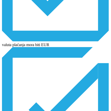
valuta plaćanja mora biti EUR