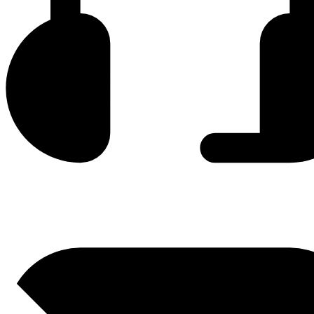
0800 330 300
+381 11 3306 300