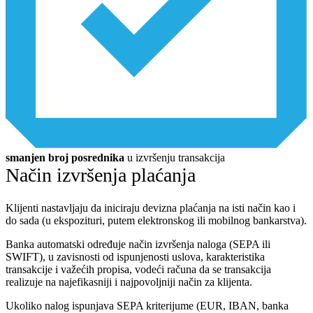
smanjen broj posrednika
u izvršenju transakcija
Način izvršenja plaćanja
Klijenti nastavljaju da iniciraju devizna plaćanja na isti način kao i
do sada (u ekspozituri, putem elektronskog ili mobilnog bankarstva).
Banka automatski određuje način izvršenja naloga (SEPA ili
SWIFT), u zavisnosti od ispunjenosti uslova, karakteristika
transakcije i važećih propisa, vodeći računa da se transakcija
realizuje na najefikasniji i najpovoljniji način za klijenta.
Ukoliko nalog ispunjava SEPA kriterijume (EUR, IBAN, banka