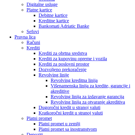
Digitalne usluge
Platne kartice
Debitne kartice
Kreditne kartice
Bankomati Adriatic Banke
Sefovi
Pravna lica
Računi
Krediti
Krediti za obrtna sredstva
Krediti za kupovinu opreme i vozila
Krediti za poslovni prostor
Dozvoljeno prekoračenje
Revolving linije
Revolving kreditna linija
Višenamenska linija za kredite, garancije i
akreditive
Revolving linija za izdavanje garancija
Revolving linija za otvaranje akreditiva
Dugoročni kredit u stranoj valuti
Kratkoročni kredit u stranoj valuti
Platni promet
Platni promet u zemlji
Platni promet sa inostranstvom
Depoziti