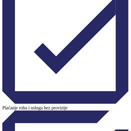
Plaćanje roba i usluga bez provizije