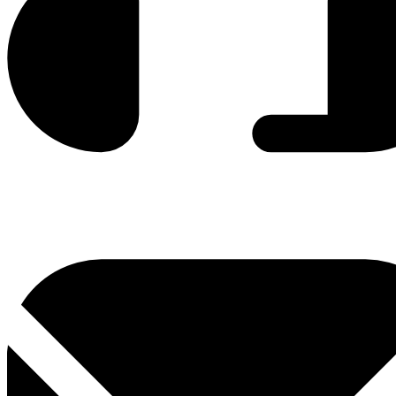
0800 330 300
+381 11 3306 300