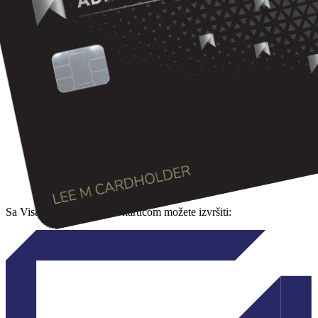
Sa Visa Classic debitnom karticom možete izvršiti: