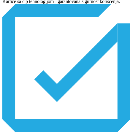
Kartice sa čip tehnologijom - garantovana sigurnost korišćenja.