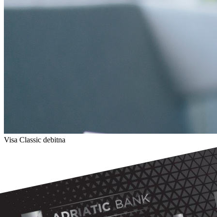
Visa Classic debitna