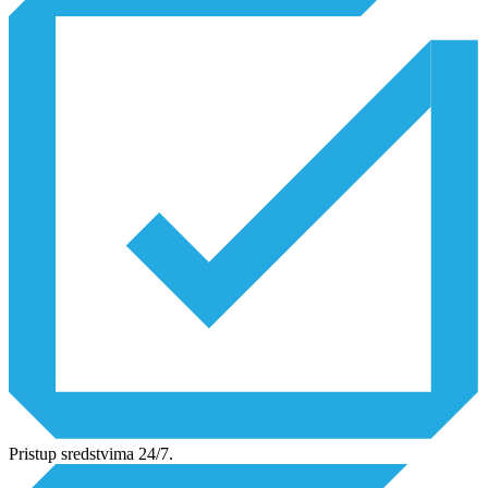
Pristup sredstvima 24/7.