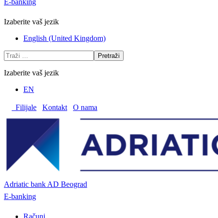
E-banking
Izaberite vaš jezik
English (United Kingdom)
Pretraži
Izaberite vaš jezik
EN
Filijale
Kontakt
O nama
Adriatic bank AD Beograd
E-banking
Računi