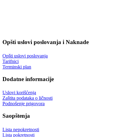
O BANCI
OPŠTI USLOVI POSLOVANJA I NAKNADE
DODATNE INFORMACIJE
SAOPŠTENJA
Opšti uslovi poslovanja i Naknade
Opšti uslovi poslovanja
Tarifnici
Terminski plan
Dodatne informacije
Uslovi korišćenja
Zaštita podataka o ličnosti
Podnošenje prigovora
Saopštenja
Lista nepokretnosti
Lista pokretnosti