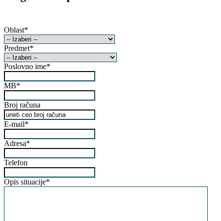
Oblast
*
Predmet
*
Poslovno ime
*
MB
*
Broj računa
E-mail
*
Adresa
*
Telefon
Opis situacije
*