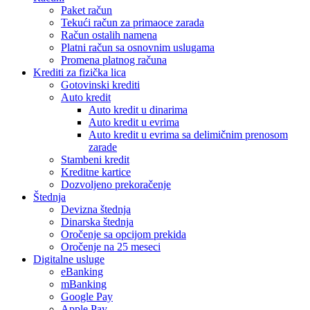
Paket račun
Tekući račun za primaoce zarada
Račun ostalih namena
Platni račun sa osnovnim uslugama
Promena platnog računa
Krediti za fizička lica
Gotovinski krediti
Auto kredit
Auto kredit u dinarima
Auto kredit u evrima
Auto kredit u evrima sa delimičnim prenosom
zarade
Stambeni kredit
Kreditne kartice
Dozvoljeno prekoračenje
Štednja
Devizna štednja
Dinarska štednja
Oročenje sa opcijom prekida
Oročenje na 25 meseci
Digitalne usluge
eBanking
mBanking
Google Pay
Apple Pay