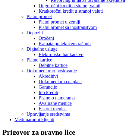
Revolving linija za otvaranje akreditiva
Dugoročni kredit u stranoj valuti
Kratkoročni kredit u stranoj valuti
Platni promet
Platni promet u zemlji
Platni promet sa inostranstvom
Depoziti
Oročeni
Kamata po tekućem računu
Digitalne usluge
Elektronsko bankarstvo
Platne kartice
Debitne kartice
Dokumentarno poslovanje
Akreditivi
Dokumentarna naplata
Garancije
Ino krediti
Pismo o namerama
Avalirane menice
Eskont menica
Upravljanje sredstvima
Međunarodni klijenti
Prigovor za pravno lice