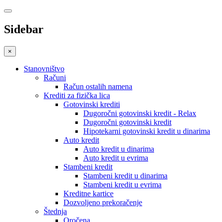
Sidebar
×
Stanovništvo
Računi
Račun ostalih namena
Krediti za fizička lica
Gotovinski krediti
Dugoročni gotovinski kredit - Relax
Dugoročni gotovinski kredit
Hipotekarni gotovinski kredit u dinarima
Auto kredit
Auto kredit u dinarima
Auto kredit u evrima
Stambeni kredit
Stambeni kredit u dinarima
Stambeni kredit u evrima
Kreditne kartice
Dozvoljeno prekoračenje
Štednja
Oročena