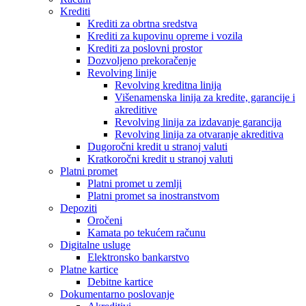
Krediti
Krediti za obrtna sredstva
Krediti za kupovinu opreme i vozila
Krediti za poslovni prostor
Dozvoljeno prekoračenje
Revolving linije
Revolving kreditna linija
Višenamenska linija za kredite, garancije i
akreditive
Revolving linija za izdavanje garancija
Revolving linija za otvaranje akreditiva
Dugoročni kredit u stranoj valuti
Kratkoročni kredit u stranoj valuti
Platni promet
Platni promet u zemlji
Platni promet sa inostranstvom
Depoziti
Oročeni
Kamata po tekućem računu
Digitalne usluge
Elektronsko bankarstvo
Platne kartice
Debitne kartice
Dokumentarno poslovanje