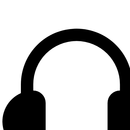
Kontakt centar Adriatic Bank