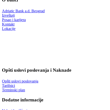
Adriatic Bank a.d. Beograd
Izveštaji
Posao i karijera
Kontakt
Lokacije
O BANCI
OPŠTI USLOVI POSLOVANJA I NAKNADE
DODATNE INFORMACIJE
SAOPŠTENJA
Opšti uslovi poslovanja i Naknade
Opšti uslovi poslovanja
Tarifnici
Terminski plan
Dodatne informacije