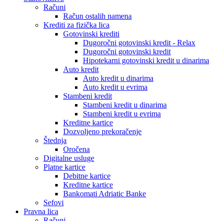
Računi
Račun ostalih namena
Krediti za fizička lica
Gotovinski krediti
Dugoročni gotovinski kredit - Relax
Dugoročni gotovinski kredit
Hipotekarni gotovinski kredit u dinarima
Auto kredit
Auto kredit u dinarima
Auto kredit u evrima
Stambeni kredit
Stambeni kredit u dinarima
Stambeni kredit u evrima
Kreditne kartice
Dozvoljeno prekoračenje
Štednja
Oročena
Digitalne usluge
Platne kartice
Debitne kartice
Kreditne kartice
Bankomati Adriatic Banke
Sefovi
Pravna lica
Računi