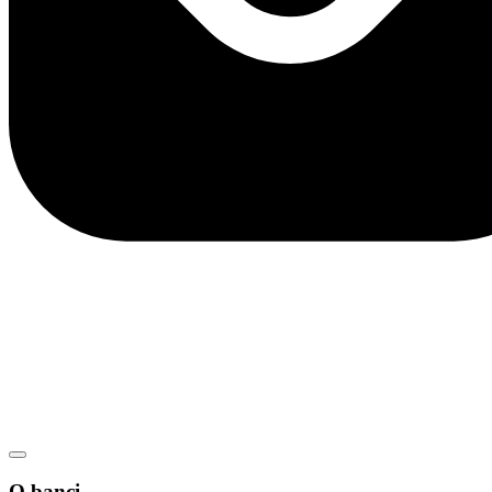
client.service@adriaticbank.rs
office@adriaticbank.rs
Dalmatinska 22, 11000 Beograd
O banci